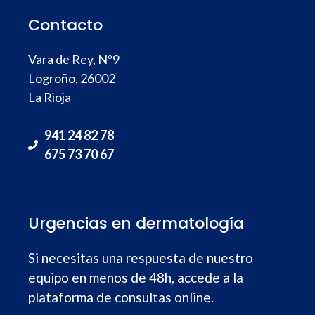
Contacto
Vara de Rey, Nº9
Logroño, 26002
La Rioja
941 24 82 78
675 73 70 67
Urgencias en dermatología
Si necesitas una respuesta de nuestro
equipo en menos de 48h, accede a la
plataforma de consultas online.