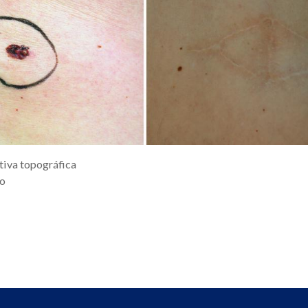
tiva topográfica
do