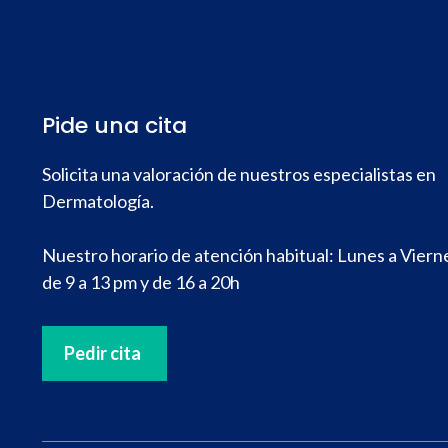
Pide una cita
Solicita una valoración de nuestros especialistas en
Dermatología.
Nuestro horario de atención habitual: Lunes a Viern
de 9 a 13 pm y de 16 a 20h
Pedir cita