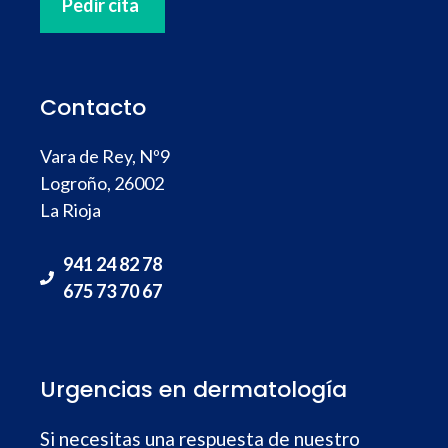
Pedir cita
Contacto
Vara de Rey, Nº9
Logroño, 26002
La Rioja
941 24 82 78
675 73 70 67
Urgencias en dermatología
Si necesitas una respuesta de nuestro