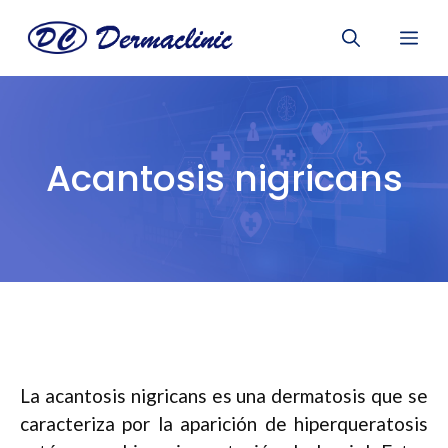
Saltar
Me
al
contenido
Acantosis nigricans
La acantosis nigricans es una dermatosis que se
caracteriza por la aparición de hiperqueratosis