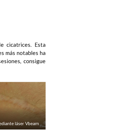
 cicatrices. Esta
ces más notables ha
sesiones, consigue
ediante láser Vbeam