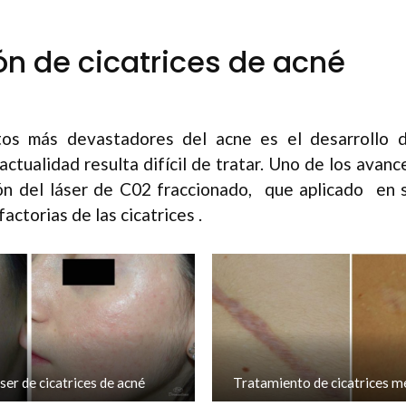
ón de cicatrices de acné
os más devastadores del acne es el desarrollo de
 actualidad resulta difícil de tratar. Uno de los avan
ión del láser de C02 fraccionado, que aplicado en 
actorias de las cicatrices .
er de cicatrices de acné
Tratamiento de cicatrices m