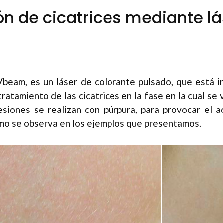
ón de cicatrices mediante lá
, Vbeam, es un láser de colorante pulsado, que está 
tratamiento de las cicatrices en la fase en la cual se 
esiones se realizan con púrpura, para provocar el a
como se observa en los ejemplos que presentamos.