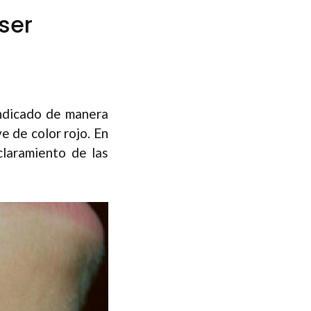
ser
indicado de manera
ve de color rojo. En
claramiento de las