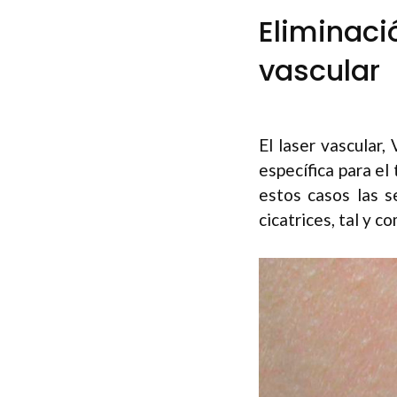
Eliminaci
vascular
El laser vascular
específica para el 
estos casos las s
cicatrices, tal y 