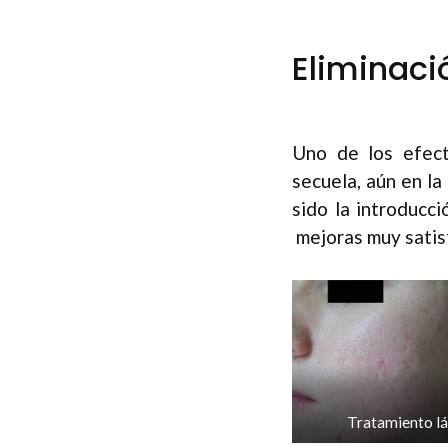
Eliminaci
Uno de los efect
secuela, aún en la
sido la introducc
mejoras muy satisf
Tratamiento lás