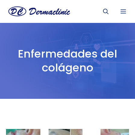
Saltar
Me
al
contenido
Enfermedades del
colágeno