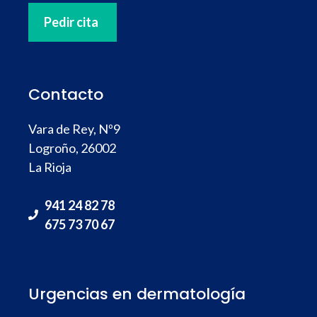
Pedir cita
Contacto
Vara de Rey, Nº9
Logroño, 26002
La Rioja
941 24 82 78
675 73 70 67
Urgencias en dermatología